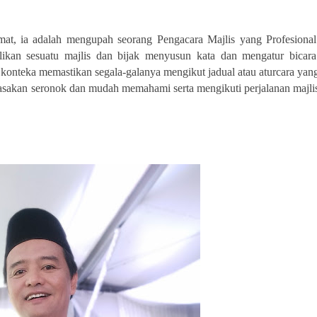
emat, ia adalah mengupah seorang Pengacara Majlis yang Profesional
an sesuatu majlis dan bijak menyusun kata dan mengatur bicara
konteka memastikan segala-galanya mengikut jadual atau aturcara yan
erasakan seronok dan mudah memahami serta mengikuti perjalanan majli