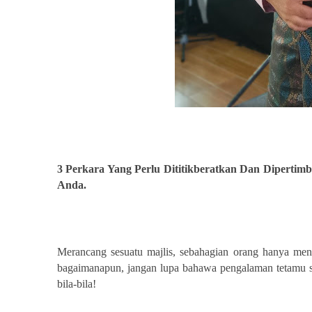
3 Perkara Yang Perlu Dititikberatkan Dan Dipertim
Anda.
Merancang sesuatu majlis, sebahagian orang hanya me
bagaimanapun, jangan lupa bahawa pengalaman tetamu se
bila-bila!