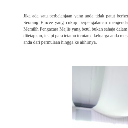
Jika ada satu perbelanjaan yang anda tidak patut berh
Seorang Emcee yang cukup berpengalaman mengendalik
Memilih Pengacara Majlis yang betul bukan sahaja dalam 
ditetapkan, tetapi para tetamu terutama keluarga anda m
anda dari permulaan hingga ke akhirnya.