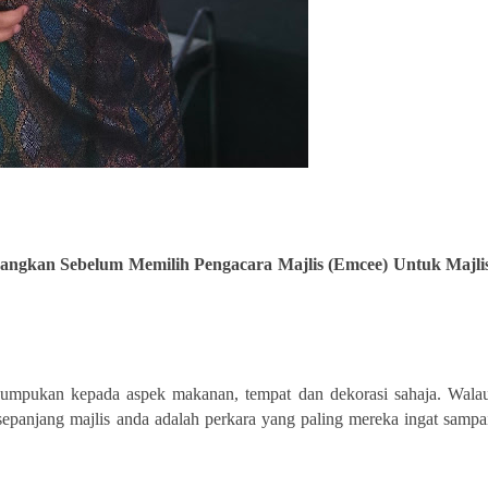
bangkan Sebelum Memilih Pengacara Majlis (Emcee) Untuk Majli
numpukan kepada aspek makanan, tempat dan dekorasi sahaja. Wala
panjang majlis anda adalah perkara yang paling mereka ingat sampa