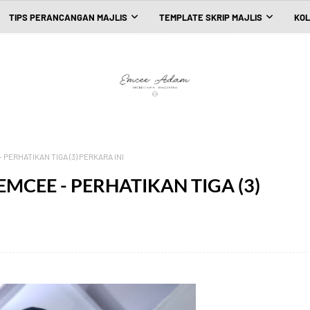
TIPS PERANCANGAN MAJLIS
TEMPLATE SKRIP MAJLIS
KOL
PERHATIKAN TIGA (3) PERKARA INI
MCEE - PERHATIKAN TIGA (3)