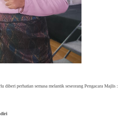
rlu diberi perhatian semasa melantik seseorang Pengacara Majlis :
diri