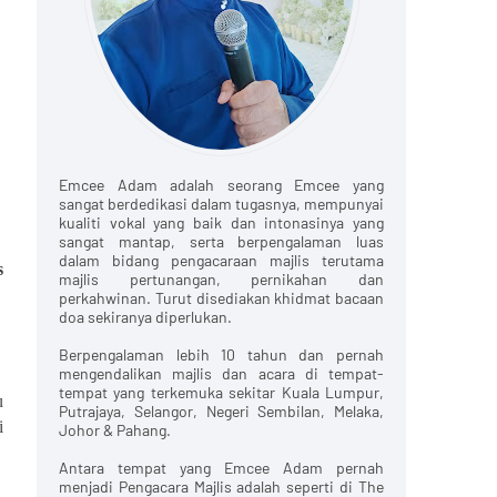
Emcee Adam adalah seorang Emcee yang
sangat berdedikasi dalam tugasnya, mempunyai
kualiti vokal yang baik dan intonasinya yang
sangat mantap, serta berpengalaman luas
dalam bidang pengacaraan majlis terutama
s
majlis pertunangan, pernikahan dan
perkahwinan. Turut disediakan khidmat bacaan
doa sekiranya diperlukan.
Berpengalaman lebih 10 tahun dan pernah
mengendalikan majlis dan acara di tempat-
tempat yang terkemuka sekitar Kuala Lumpur,
u
Putrajaya, Selangor, Negeri Sembilan, Melaka,
i
Johor & Pahang.
Antara tempat yang Emcee Adam pernah
menjadi Pengacara Majlis adalah seperti di The