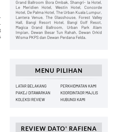
Grand Ballroom Bora Ombak, Shangri- la Hotel,
Le Meridien Hotel, Westin Hotel, Concorde
Hotel, De Palma Hotel, The Urban Kuala Lumpur,
.
Lantera Venue, The Glasshouse, Forest Valley
Hall, Bangi Resort Hotel, Bangi Golf Resot,
.
Magica Grand Ballroom, Urban Park Alam
g
Impian, Dewan Besar Tun Rahah, Dewan Orkid
s
Wisma PKPS dan Dewan Perdana Felda.
MENU PILIHAN
LATAR BELAKANG
PERKHIDMATAN KAMI
PAKEJ DITAWARKAN
KOORDINTAOR MAJLIS
KOLEKSI REVIEW
HUBUNGI KAMI
REVIEW DATO' RAFIENA