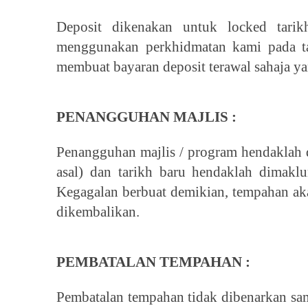
Deposit dikenakan untuk locked tarik
menggunakan perkhidmatan kami pada t
membuat bayaran deposit terawal sahaja ya
PENANGGUHAN MAJLIS :
Penangguhan majlis / program hendaklah 
asal) dan tarikh baru hendaklah dimakl
Kegagalan berbuat demikian, tempahan aka
dikembalikan.
PEMBATALAN TEMPAHAN :
Pembatalan tempahan tidak dibenarkan sam