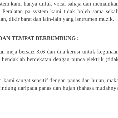
ystem kami hanya untuk vocal sahaja dan memainka
. Peralatan pa system kami tidak boleh sama sekal
n, dikir barat dan lain-lain yang isntrumen muzik.
DAN TEMPAT BERBUMBUNG :
an meja bersaiz 3x6 dan dua kerusi untuk kegunaa
 hendaklah berdekatan dengan punca elektrik (tida
m kami sangat sensitif dengan panas dan hujan, mak
rlindung daripada panas dan hujan (bahasa mudahny