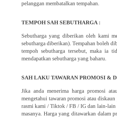
pelanggan membatalkan tempahan.
TEMPOH SAH SEBUTHARGA :
Sebutharga yang diberikan oleh kami me
sebutharga diberikan). Tempahan boleh dibu
tempoh sebutharga tersebut, maka ia ti
mendapatkan sebutharga yang baharu.
SAH LAKU TAWARAN PROMOSI & D
Jika anda menerima harga promosi ata
mengetahui tawaran promosi atau diskau
rasmi kami / Tiktok / FB / IG dan lain-lai
masanya. Harga yang ditawarkan dalam p