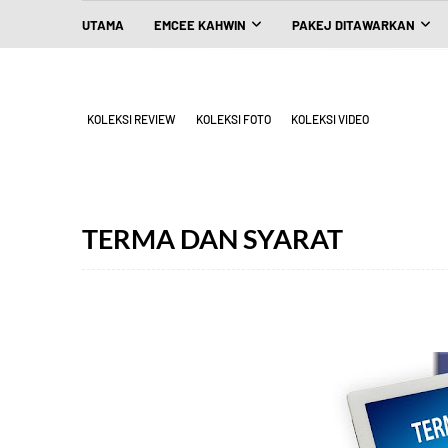
UTAMA
EMCEE KAHWIN
PAKEJ DITAWARKAN
KOLEKSI REVIEW
KOLEKSI FOTO
KOLEKSI VIDEO
TERMA DAN SYARAT