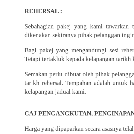
REHERSAL :
Sebahagian pakej yang kami tawarkan ti
dikenakan sekiranya pihak pelanggan ingin
Bagi pakej yang mengandungi sesi rehers
Tetapi tertakluk kepada kelapangan tarikh
Semakan perlu dibuat oleh pihak pelangg
tarikh rehersal. Tempahan adalah untuk h
kelapangan jadual kami.
CAJ PENGANGKUTAN, PENGINAPAN
Harga yang dipaparkan secara asasnya tel