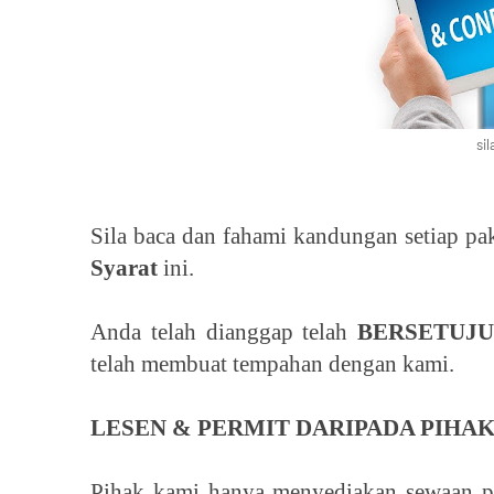
si
Sila baca dan fahami kandungan setiap pa
Syarat
ini.
Anda telah dianggap telah
BERSETUJ
telah membuat tempahan dengan kami.
LESEN & PERMIT DARIPADA PIHA
Pihak kami hanya menyediakan sewaan pe