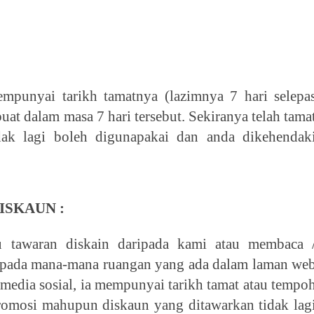
mpunyai tarikh tamatnya (lazimnya 7 hari selepa
at dalam masa 7 hari tersebut. Sekiranya telah tama
dak lagi boleh digunapakai dan anda dikehendak
ISKAUN :
u tawaran diskain daripada kami atau membaca 
n pada mana-mana ruangan yang ada dalam laman we
n media sosial, ia mempunyai tarikh tamat atau tempo
romosi mahupun diskaun yang ditawarkan tidak lag