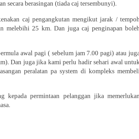
n secara berasingan (tiada caj tersembunyi).
enakan caj pengangkutan mengikut jarak / tempo
nan melebihi 25 km. Dan juga caj penginapan bole
ermula awal pagi ( sebelum jam 7.00 pagi) atau jug
m). Dan juga jika kami perlu hadir sehari awal untu
masangan peralatan pa system di kompleks membel
ung kepada permintaan pelanggan jika memerluka
asa.