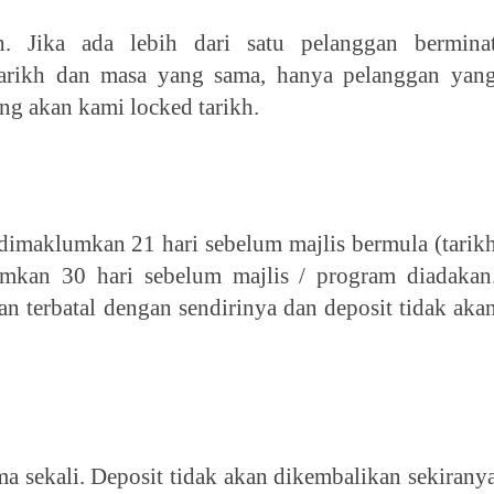
h. Jika ada lebih dari satu pelanggan bermina
arikh dan masa yang sama, hanya pelanggan yan
ng akan kami locked tarikh.
dimaklumkan 21 hari sebelum majlis bermula (tarik
umkan 30 hari sebelum majlis / program diadakan
n terbatal dengan sendirinya dan deposit tidak aka
a sekali. Deposit tidak akan dikembalikan sekirany