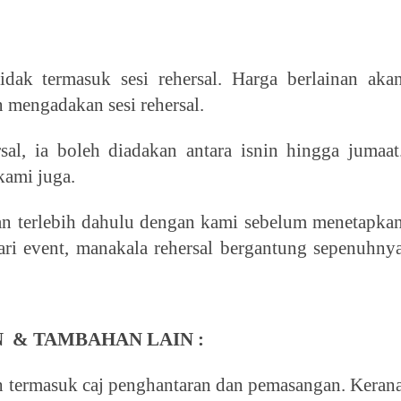
dak termasuk sesi rehersal. Harga berlainan aka
 mengadakan sesi rehersal.
al, ia boleh diadakan antara isnin hingga jumaat
 kami juga.
an terlebih dahulu dengan kami sebelum menetapka
ari event, manakala rehersal bergantung sepenuhny
 & TAMBAHAN LAIN :
ah termasuk caj penghantaran dan pemasangan. Keran