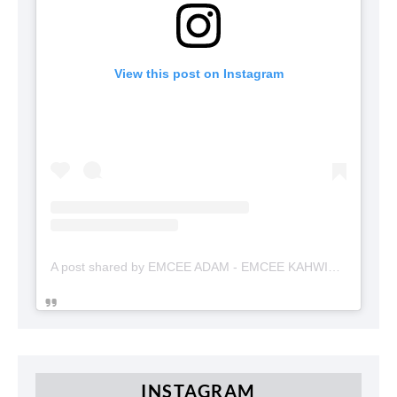
View this post on Instagram
A post shared by EMCEE ADAM - EMCEE KAHWIN (@emceekahwinmalaysia)
INSTAGRAM