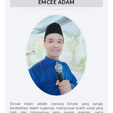
EMCEE ADAM
Emcee Adam adalah seorang Emcee yang sangat
berdedikasi dalam tugasnya, mempunyai kualiti vokal yang
baik dan intonasinya yang sangat mantap, serta