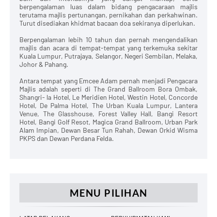
berpengalaman luas dalam bidang pengacaraan majlis
terutama majlis pertunangan, pernikahan dan perkahwinan.
Turut disediakan khidmat bacaan doa sekiranya diperlukan.
Berpengalaman lebih 10 tahun dan pernah mengendalikan
majlis dan acara di tempat-tempat yang terkemuka sekitar
Kuala Lumpur, Putrajaya, Selangor, Negeri Sembilan, Melaka,
Johor & Pahang.
Antara tempat yang Emcee Adam pernah menjadi Pengacara
Majlis adalah seperti di The Grand Ballroom Bora Ombak,
Shangri- la Hotel, Le Meridien Hotel, Westin Hotel, Concorde
Hotel, De Palma Hotel, The Urban Kuala Lumpur, Lantera
Venue, The Glasshouse, Forest Valley Hall, Bangi Resort
Hotel, Bangi Golf Resot, Magica Grand Ballroom, Urban Park
Alam Impian, Dewan Besar Tun Rahah, Dewan Orkid Wisma
PKPS dan Dewan Perdana Felda.
MENU PILIHAN