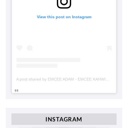
View this post on Instagram
A post shared by EMCEE ADAM - EMCEE KAHWIN (@emceekahwinmalaysia)
INSTAGRAM