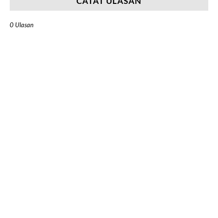
CATAT ULASAN
0 Ulasan