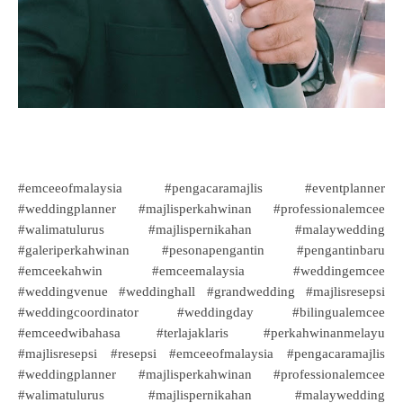
#emceeofmalaysia #pengacaramajlis #eventplanner
#weddingplanner #majlisperkahwinan #professionalemcee
#walimatulurus #majlispernikahan #malaywedding
#galeriperkahwinan #pesonapengantin #pengantinbaru
#emceekahwin #emceemalaysia #weddingemcee
#weddingvenue #weddinghall #grandwedding #majlisresepsi
#weddingcoordinator #weddingday #bilingualemcee
#emceedwibahasa #terlajaklaris #perkahwinanmelayu
#majlisresepsi #resepsi #emceeofmalaysia #pengacaramajlis
#weddingplanner #majlisperkahwinan #professionalemcee
#walimatulurus #majlispernikahan #malaywedding