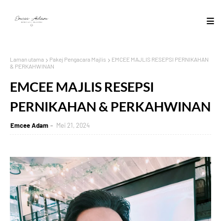
Laman utama
Pakej Pengacara Majlis
EMCEE MAJLIS RESEPSI PERNIKAHAN
& PERKAHWINAN
EMCEE MAJLIS RESEPSI
PERNIKAHAN & PERKAHWINAN
Emcee Adam
Mei 21, 2024