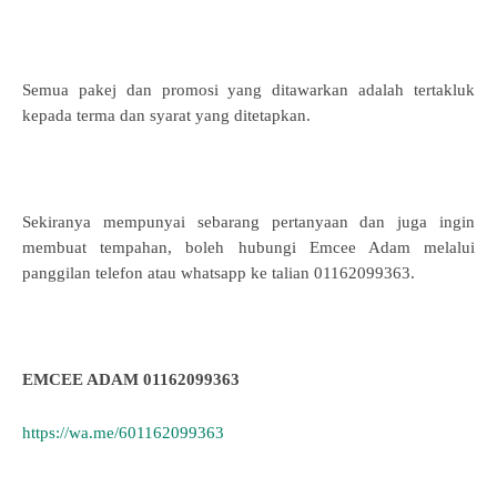
Semua pakej dan promosi yang ditawarkan adalah tertakluk
kepada terma dan syarat yang ditetapkan.
Sekiranya mempunyai sebarang pertanyaan dan juga ingin
membuat tempahan, boleh hubungi Emcee Adam melalui
panggilan telefon atau whatsapp ke talian 01162099363.
EMCEE ADAM 01162099363
https://wa.me/601162099363