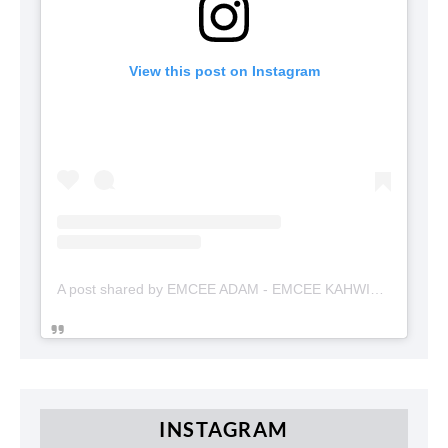
View this post on Instagram
A post shared by EMCEE ADAM - EMCEE KAHWIN (@emceekahwinmalaysia)
INSTAGRAM