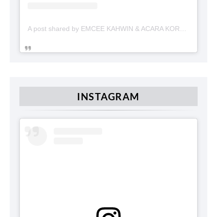
A post shared by EMCEE KAHWIN & ACARA KORPORAT (@emceekahwin)
INSTAGRAM