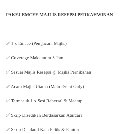
PAKEJ EMCEE MAJLIS RESEPSI PERKAHWINAN
✅ 1 x Emcee (Pengacara Majlis)
✅ Coverage Maksimum 3 Jam
✅ Sesuai Majlis Resepsi @ Majlis Pernikahan
✅ Acara Majlis Utama (Main Event Only)
✅ Termasuk 1 x Sesi Rehersal & Meetup
✅ Skrip Disedikan Berdasarkan Aturcara
✅ Skrip Disulami Kata Puitis & Pantun