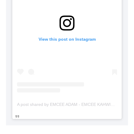
View this post on Instagram
A post shared by EMCEE ADAM - EMCEE KAHWIN (@emceekahwinmalaysia)