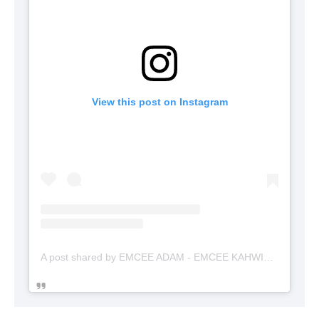
View this post on Instagram
A post shared by EMCEE ADAM - EMCEE KAHWIN (@emceekahwinmalaysia)