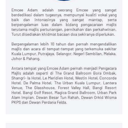
Emcee Adam adalah seorang Emcee yang sangat
berdedikasi dalam tugasnya, mempunyai kualiti vokal yang
baik dan intonasinya yang sangat mantap, serta
berpengalaman luas dalam bidang pengacaraan majlis
terutama majlis pertunangan, pernikahan dan perkahwinan.
Turut disediakan khidmat bacaan doa sekiranya diperlukan.
Berpengalaman lebih 10 tahun dan pernah mengendalikan
majlis dan acara di tempat-tempat yang terkemuka sekitar
Kuala Lumpur, Putrajaya, Selangor, Negeri Sembilan, Melaka,
Johor & Pahang.
Antara tempat yang Emcee Adam pernah menjadi Pengacara
Majlis adalah seperti di The Grand Ballroom Bora Ombak,
Shangri- la Hotel, Le Meridien Hotel, Westin Hotel, Concorde
Hotel, De Palma Hotel, The Urban Kuala Lumpur, Lantera
Venue, The Glasshouse, Forest Valley Hall, Bangi Resort
Hotel, Bangi Golf Resot, Magica Grand Ballroom, Urban Park
Alam Impian, Dewan Besar Tun Rahah, Dewan Orkid Wisma
PKPS dan Dewan Perdana Felda.