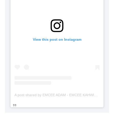
View this post on Instagram
A post shared by EMCEE ADAM - EMCEE KAHWIN (@emceekahwinmalaysia)