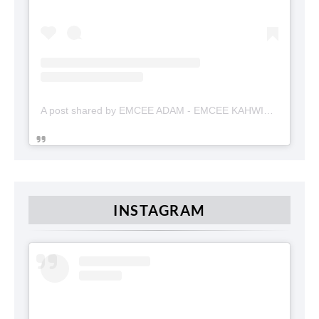
A post shared by EMCEE ADAM - EMCEE KAHWIN (@emceekahwinmalaysia)
INSTAGRAM