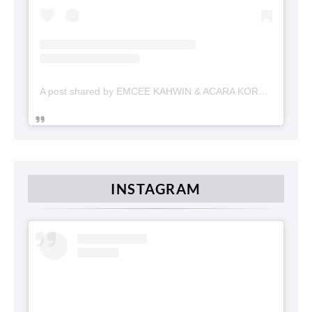
A post shared by EMCEE KAHWIN & ACARA KORPORAT (@emceekahwin)
INSTAGRAM