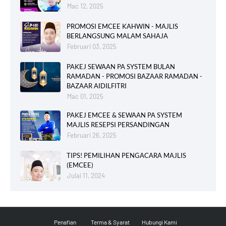
Mac 12, 2025
PROMOSI EMCEE KAHWIN - MAJLIS
BERLANGSUNG MALAM SAHAJA
Februari 03, 2025
PAKEJ SEWAAN PA SYSTEM BULAN
RAMADAN - PROMOSI BAZAAR RAMADAN -
BAZAAR AIDILFITRI
Mac 01, 2025
PAKEJ EMCEE & SEWAAN PA SYSTEM
MAJLIS RESEPSI PERSANDINGAN
Februari 26, 2025
TIPS! PEMILIHAN PENGACARA MAJLIS
(EMCEE)
Julai 11, 2024
Penafian
Terma & Syarat
Hubungi Kami