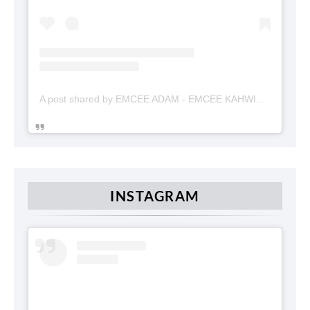
A post shared by EMCEE ADAM - EMCEE KAHWIN (@emceekahwinmalaysia)
INSTAGRAM