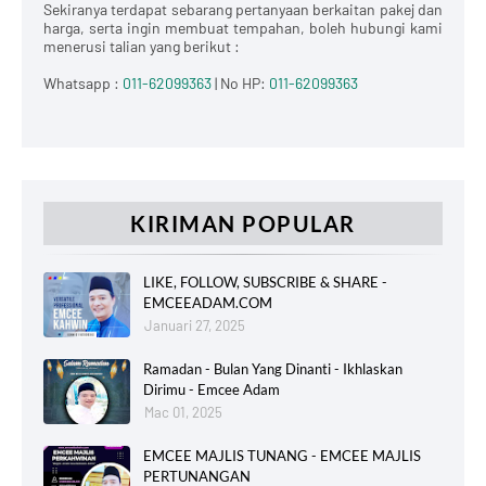
Sekiranya terdapat sebarang pertanyaan berkaitan pakej dan
harga, serta ingin membuat tempahan, boleh hubungi kami
menerusi talian yang berikut :
Whatsapp :
011-62099363
| No HP:
011-62099363
KIRIMAN POPULAR
LIKE, FOLLOW, SUBSCRIBE & SHARE -
EMCEEADAM.COM
Januari 27, 2025
Ramadan - Bulan Yang Dinanti - Ikhlaskan
Dirimu - Emcee Adam
Mac 01, 2025
EMCEE MAJLIS TUNANG - EMCEE MAJLIS
PERTUNANGAN