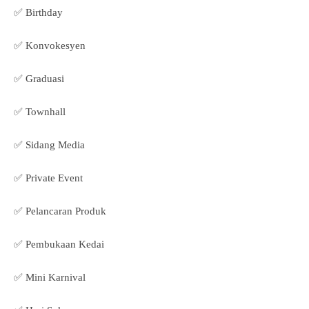
✅ Birthday
✅ Konvokesyen
✅ Graduasi
✅ Townhall
✅ Sidang Media
✅ Private Event
✅ Pelancaran Produk
✅ Pembukaan Kedai
✅ Mini Karnival