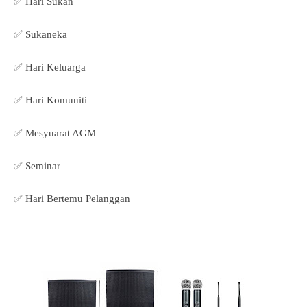
✅ Hari Sukan
✅ Sukaneka
✅ Hari Keluarga
✅ Hari Komuniti
✅ Mesyuarat AGM
✅ Seminar
✅ Hari Bertemu Pelanggan