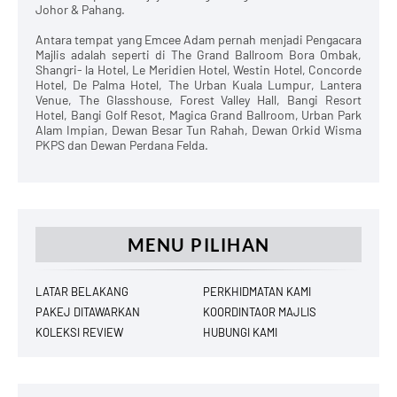
Johor & Pahang.
Antara tempat yang Emcee Adam pernah menjadi Pengacara
Majlis adalah seperti di The Grand Ballroom Bora Ombak,
Shangri- la Hotel, Le Meridien Hotel, Westin Hotel, Concorde
Hotel, De Palma Hotel, The Urban Kuala Lumpur, Lantera
Venue, The Glasshouse, Forest Valley Hall, Bangi Resort
Hotel, Bangi Golf Resot, Magica Grand Ballroom, Urban Park
Alam Impian, Dewan Besar Tun Rahah, Dewan Orkid Wisma
PKPS dan Dewan Perdana Felda.
MENU PILIHAN
LATAR BELAKANG
PERKHIDMATAN KAMI
PAKEJ DITAWARKAN
KOORDINTAOR MAJLIS
KOLEKSI REVIEW
HUBUNGI KAMI