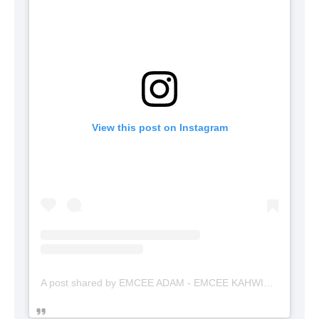
View this post on Instagram
A post shared by EMCEE ADAM - EMCEE KAHWIN (@emceekahwinmalaysia)