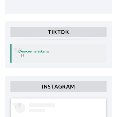
TIKTOK
@emceemajliskahwin
INSTAGRAM