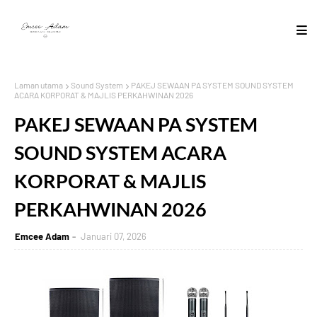
Laman utama
Sound System
PAKEJ SEWAAN PA SYSTEM SOUND SYSTEM
ACARA KORPORAT & MAJLIS PERKAHWINAN 2026
PAKEJ SEWAAN PA SYSTEM
SOUND SYSTEM ACARA
KORPORAT & MAJLIS
PERKAHWINAN 2026
Emcee Adam
Januari 07, 2026