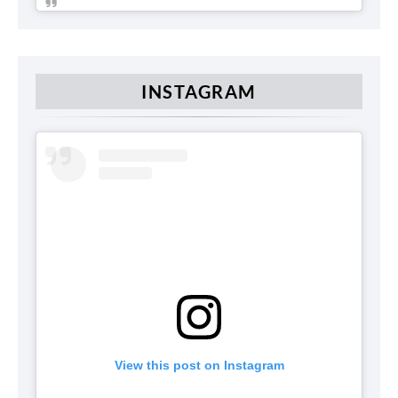
INSTAGRAM
View this post on Instagram