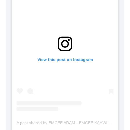
View this post on Instagram
A post shared by EMCEE ADAM - EMCEE KAHWIN (@emceekahwinmalaysia)