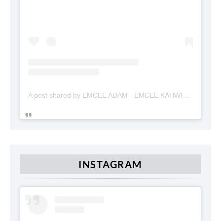
A post shared by EMCEE ADAM - EMCEE KAHWIN (@emceekahwinmalaysia)
INSTAGRAM