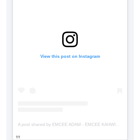
View this post on Instagram
A post shared by EMCEE ADAM - EMCEE KAHWIN (@emceekahwinmalaysia)