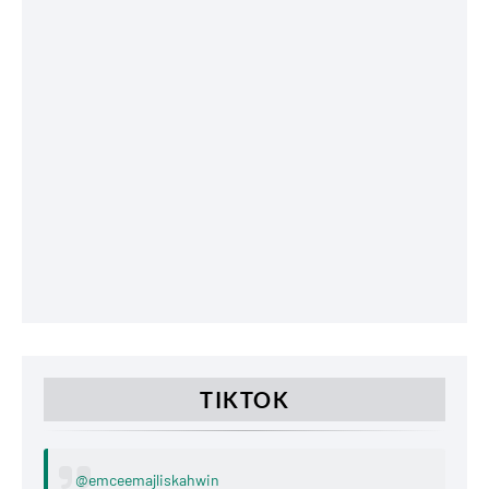
TIKTOK
@emceemajliskahwin