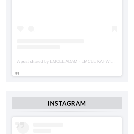
A post shared by EMCEE ADAM - EMCEE KAHWIN (@emceekahwinmalaysia)
INSTAGRAM