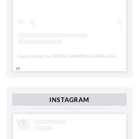
A post shared by EMCEE KAHWIN & ACARA KORPORAT (@emceekahwin)
INSTAGRAM