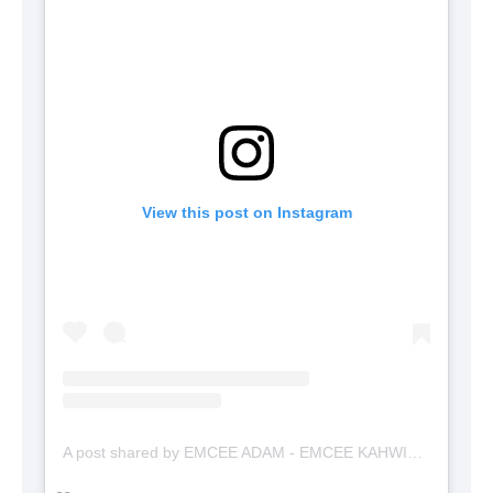
View this post on Instagram
A post shared by EMCEE ADAM - EMCEE KAHWIN (@emceekahwinmalaysia)