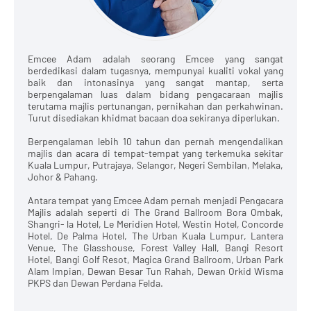
Emcee Adam adalah seorang Emcee yang sangat
berdedikasi dalam tugasnya, mempunyai kualiti vokal yang
baik dan intonasinya yang sangat mantap, serta
berpengalaman luas dalam bidang pengacaraan majlis
terutama majlis pertunangan, pernikahan dan perkahwinan.
Turut disediakan khidmat bacaan doa sekiranya diperlukan.
Berpengalaman lebih 10 tahun dan pernah mengendalikan
majlis dan acara di tempat-tempat yang terkemuka sekitar
Kuala Lumpur, Putrajaya, Selangor, Negeri Sembilan, Melaka,
Johor & Pahang.
Antara tempat yang Emcee Adam pernah menjadi Pengacara
Majlis adalah seperti di The Grand Ballroom Bora Ombak,
Shangri- la Hotel, Le Meridien Hotel, Westin Hotel, Concorde
Hotel, De Palma Hotel, The Urban Kuala Lumpur, Lantera
Venue, The Glasshouse, Forest Valley Hall, Bangi Resort
Hotel, Bangi Golf Resot, Magica Grand Ballroom, Urban Park
Alam Impian, Dewan Besar Tun Rahah, Dewan Orkid Wisma
PKPS dan Dewan Perdana Felda.