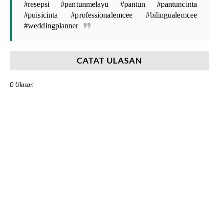
#resepsi #pantunmelayu #pantun #pantuncinta
#puisicinta #professionalemcee #bilingualemcee
#weddingplanner
CATAT ULASAN
0 Ulasan