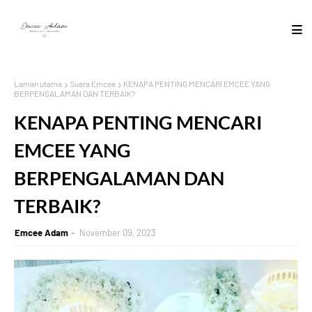
Laman utama
Suara Emcee
KENAPA PENTING MENCARI EMCEE YANG
BERPENGALAMAN DAN TERBAIK?
KENAPA PENTING MENCARI
EMCEE YANG
BERPENGALAMAN DAN
TERBAIK?
Emcee Adam
November 09, 2023