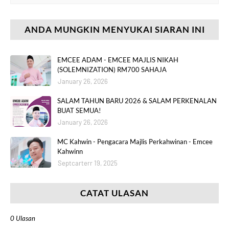
ANDA MUNGKIN MENYUKAI SIARAN INI
EMCEE ADAM - EMCEE MAJLIS NIKAH
(SOLEMNIZATION) RM700 SAHAJA
January 26, 2026
SALAM TAHUN BARU 2026 & SALAM PERKENALAN
BUAT SEMUA!
January 26, 2026
MC Kahwin - Pengacara Majlis Perkahwinan - Emcee
Kahwinn
Septcarterr 19, 2025
CATAT ULASAN
0 Ulasan