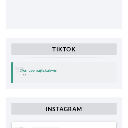
TIKTOK
@emceemajliskahwin
INSTAGRAM