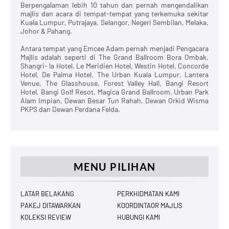
Berpengalaman lebih 10 tahun dan pernah mengendalikan
majlis dan acara di tempat-tempat yang terkemuka sekitar
Kuala Lumpur, Putrajaya, Selangor, Negeri Sembilan, Melaka,
Johor & Pahang.
Antara tempat yang Emcee Adam pernah menjadi Pengacara
Majlis adalah seperti di The Grand Ballroom Bora Ombak,
Shangri- la Hotel, Le Meridien Hotel, Westin Hotel, Concorde
Hotel, De Palma Hotel, The Urban Kuala Lumpur, Lantera
Venue, The Glasshouse, Forest Valley Hall, Bangi Resort
Hotel, Bangi Golf Resot, Magica Grand Ballroom, Urban Park
Alam Impian, Dewan Besar Tun Rahah, Dewan Orkid Wisma
PKPS dan Dewan Perdana Felda.
MENU PILIHAN
LATAR BELAKANG
PERKHIDMATAN KAMI
PAKEJ DITAWARKAN
KOORDINTAOR MAJLIS
KOLEKSI REVIEW
HUBUNGI KAMI