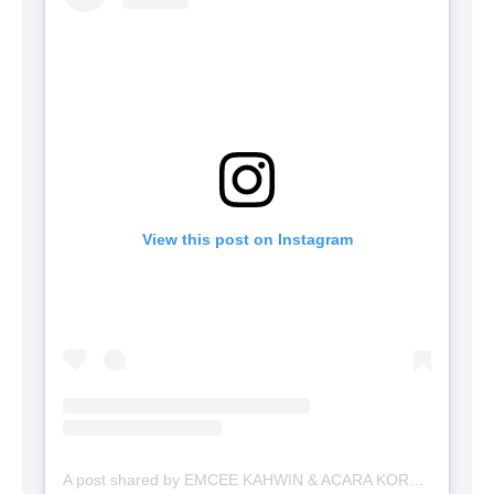
View this post on Instagram
A post shared by EMCEE KAHWIN & ACARA KORPORAT (@emceekahwin)