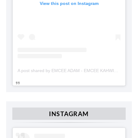
View this post on Instagram
A post shared by EMCEE ADAM - EMCEE KAHWIN (@emceekahwinmalaysia)
INSTAGRAM