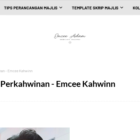
TIPS PERANCANGAN MAJLIS
TEMPLATE SKRIP MAJLIS
KOL
inan - Emcee Kahwinn
s Perkahwinan - Emcee Kahwinn