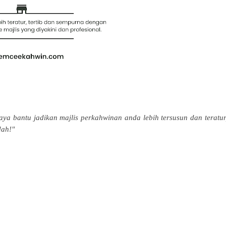
ya bantu jadikan majlis perkahwinan anda lebih tersusun dan teratur
dah!"