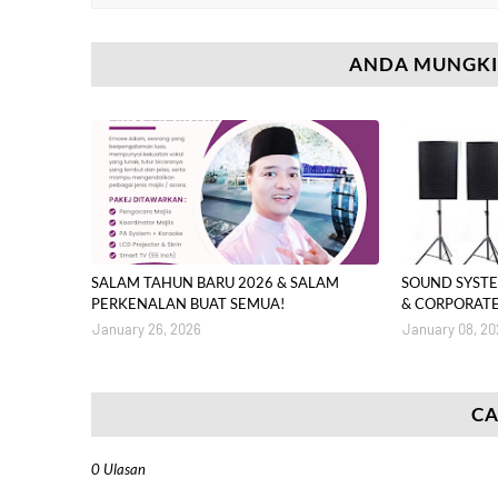
ANDA MUNGKIN
SALAM TAHUN BARU 2026 & SALAM
SOUND SYST
PERKENALAN BUAT SEMUA!
& CORPORATE
January 26, 2026
January 08, 20
CA
0 Ulasan