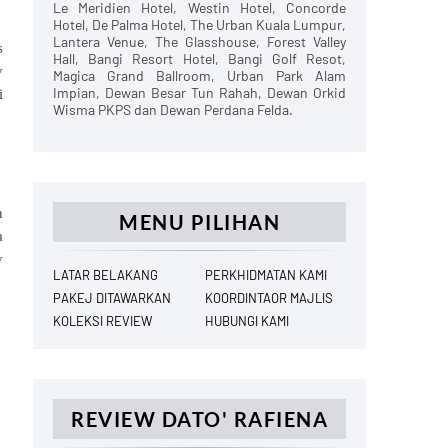
Le Meridien Hotel, Westin Hotel, Concorde
Hotel, De Palma Hotel, The Urban Kuala Lumpur,
Lantera Venue, The Glasshouse, Forest Valley
s
Hall, Bangi Resort Hotel, Bangi Golf Resot,
y
Magica Grand Ballroom, Urban Park Alam
Impian, Dewan Besar Tun Rahah, Dewan Orkid
i
Wisma PKPS dan Dewan Perdana Felda.
n
MENU PILIHAN
a
y
LATAR BELAKANG
PERKHIDMATAN KAMI
PAKEJ DITAWARKAN
KOORDINTAOR MAJLIS
KOLEKSI REVIEW
HUBUNGI KAMI
REVIEW DATO' RAFIENA