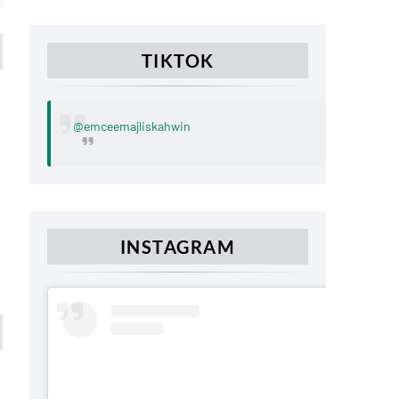
TIKTOK
@emceemajliskahwin
INSTAGRAM