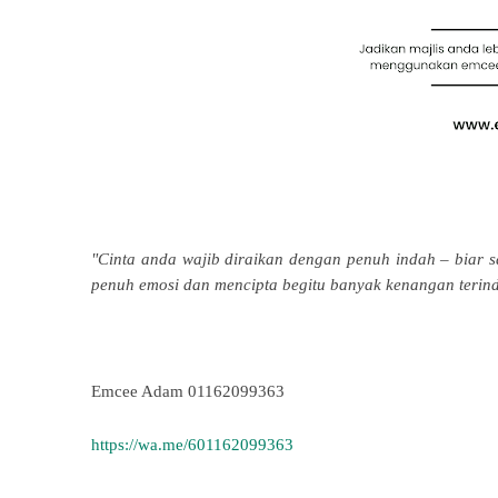
"Cinta anda wajib diraikan dengan penuh indah – biar sa
penuh emosi dan mencipta begitu banyak kenangan terin
Emcee Adam 01162099363
https://wa.me/601162099363