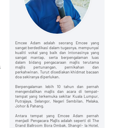
Emcee Adam adalah seorang Emcee yang
sangat berdedikasi dalam tugasnya, mempunyai
kualiti vokal yang baik dan intonasinya yang
sangat mantap, serta berpengalaman luas
dalam bidang pengacaraan majlis terutama
,
majlis pertunangan, pernikahan dan
perkahwinan. Turut disediakan khidmat bacaan
doa sekiranya diperlukan.
Berpengalaman lebih 10 tahun dan pernah
mengendalikan majlis dan acara di tempat-
tempat yang terkemuka sekitar Kuala Lumpur,
Putrajaya, Selangor, Negeri Sembilan, Melaka,
Johor & Pahang.
Antara tempat yang Emcee Adam pernah
menjadi Pengacara Majlis adalah seperti di The
Grand Ballroom Bora Ombak, Shangri- la Hotel,