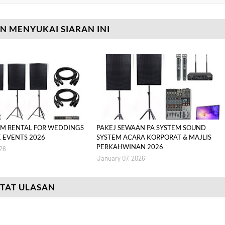
 MENYUKAI SIARAN INI
EM RENTAL FOR WEDDINGS
PAKEJ SEWAAN PA SYSTEM SOUND
 EVENTS 2026
SYSTEM ACARA KORPORAT & MAJLIS
PERKAHWINAN 2026
26
January 07, 2026
TAT ULASAN